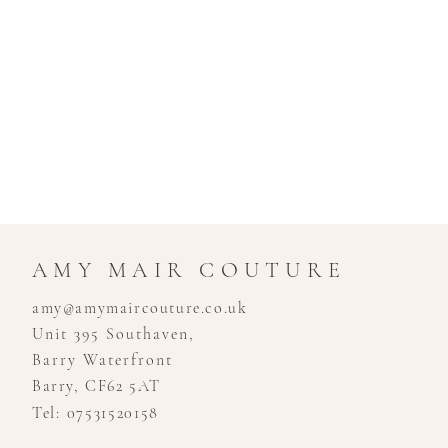
AMY MAIR COUTURE
amy@amymaircouture.co.uk
Unit 395 Southaven,
Barry Waterfront
Barry, CF62 5AT
Tel: 07531520158