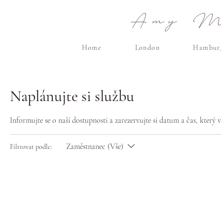
Amy Ma
Home
London
Hambur
Naplánujte si službu
Informujte se o naší dostupnosti a zarezervujte si datum a čas, který
Zaměstnanec (Vše)
Filtrovat podle: