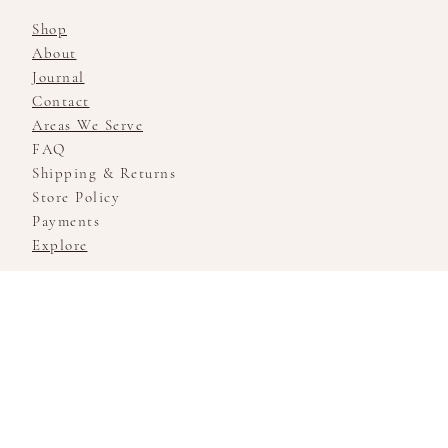
Shop
About
Journal
Contact
Areas We Serve
FAQ
Shipping & Returns
Store Policy
Payments
Explore