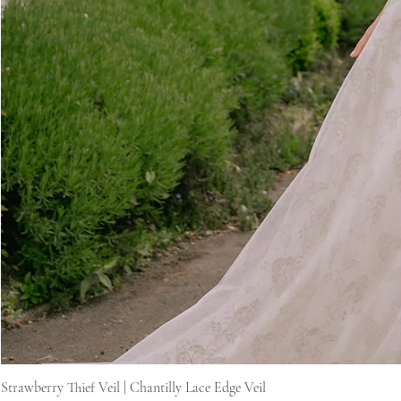
Strawberry Thief Veil | Chantilly Lace Edge Veil