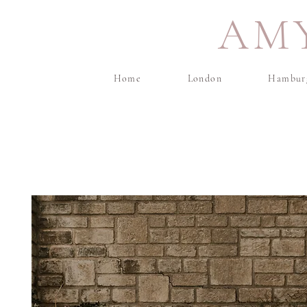
AM
Home
London
Hambur