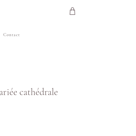
Contact
ariée cathédrale
»
Prix
B