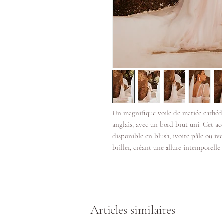
Un magnifique voile de mariée cathédr
anglais, avec un bord brut uni. Cet acc
disponible en blush, ivoire pâle ou iv
briller, créant une allure intemporelle 
Articles similaires