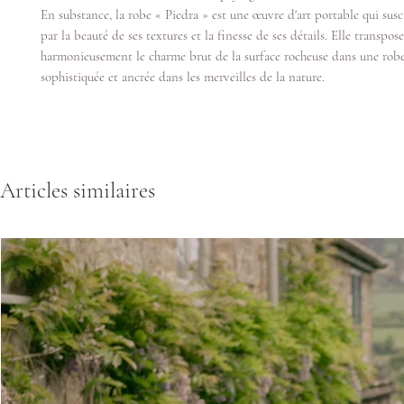
En substance, la robe « Piedra » est une œuvre d'art portable qui susc
par la beauté de ses textures et la finesse de ses détails. Elle transpose
harmonieusement le charme brut de la surface rocheuse dans une robe 
sophistiquée et ancrée dans les merveilles de la nature.
Articles similaires