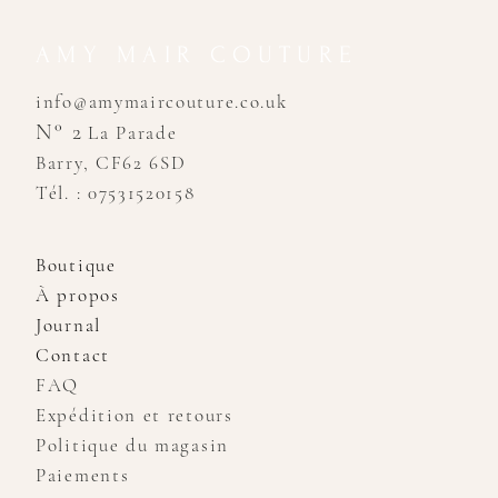
AMY MAIR COUTURE
info@amymaircouture.co.uk
N° 2
La Parade
Barry, CF62 6SD
Tél. : 07531520158
Boutique
À propos
Journal
Contact
FAQ
Expédition et retours
Politique du magasin
Paiements