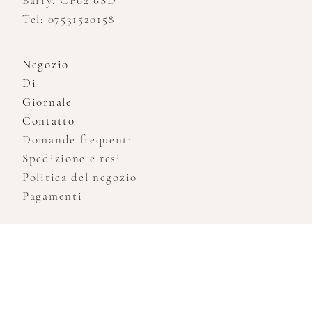
Barry, CF62 6SD
Tel: 07531520158
Negozio
Di
Giornale
Contatto
Domande frequenti
Spedizione e resi
Politica del negozio
Pagamenti