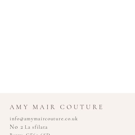
AMY MAIR COUTURE
info@amymaircouture.co.uk
No 2
La sfilata