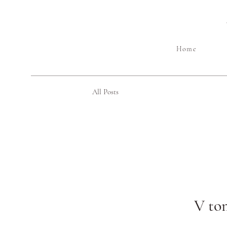
Home
All Posts
V tom