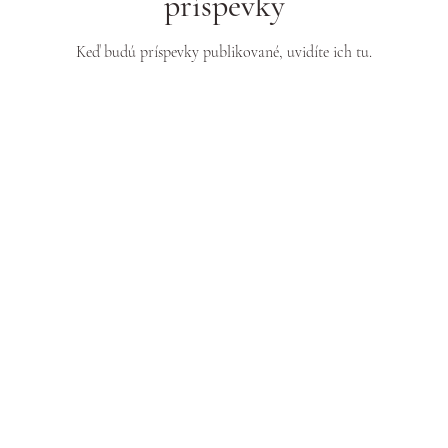
príspevky
Keď budú príspevky publikované, uvidíte ich tu.