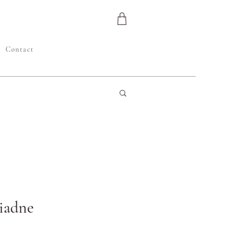
e
Contact
žiadne