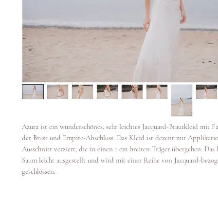
Azura ist ein wunderschönes, sehr leichtes Jacquard-Brautkleid mit Fa
der Brust und Empire-Abschluss. Das Kleid ist dezent mit Applikat
Ausschnitt verziert, die in einen 1 cm breiten Träger übergehen. Das 
Saum leicht ausgestellt und wird mit einer Reihe von Jacquard-bez
geschlossen.