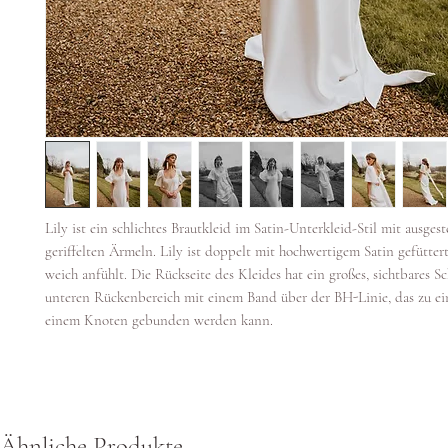
Lily ist ein schlichtes Brautkleid im Satin-Unterkleid-Stil mit ausgest
geriffelten Ärmeln. Lily ist doppelt mit hochwertigem Satin gefüttert,
weich anfühlt. Die Rückseite des Kleides hat ein großes, sichtbares Sc
unteren Rückenbereich mit einem Band über der BH-Linie, das zu ein
einem Knoten gebunden werden kann.
Ähnliche Produkte