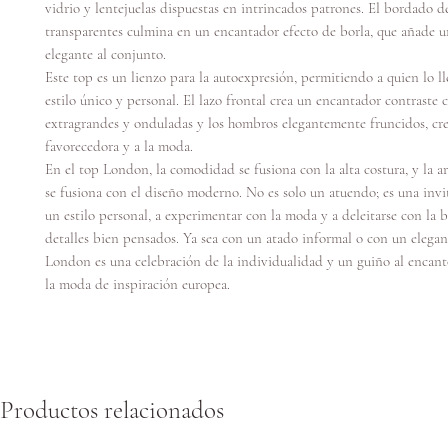
vidrio y lentejuelas dispuestas en intrincados patrones. El bordado d
transparentes culmina en un encantador efecto de borla, que añade u
elegante al conjunto.
Este top es un lienzo para la autoexpresión, permitiendo a quien lo ll
estilo único y personal. El lazo frontal crea un encantador contraste
extragrandes y onduladas y los hombros elegantemente fruncidos, cre
favorecedora y a la moda.
En el top London, la comodidad se fusiona con la alta costura, y la a
se fusiona con el diseño moderno. No es solo un atuendo; es una invi
un estilo personal, a experimentar con la moda y a deleitarse con la b
detalles bien pensados. Ya sea con un atado informal o con un elegan
London es una celebración de la individualidad y un guiño al encan
la moda de inspiración europea.
Productos relacionados