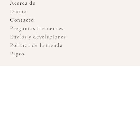
Acerca de
Diario
Contacto
Preguntas frecuentes
Envíos y devoluciones
Política de la tienda
Pagos