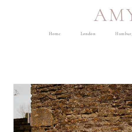
AM
Home
London
Hambur