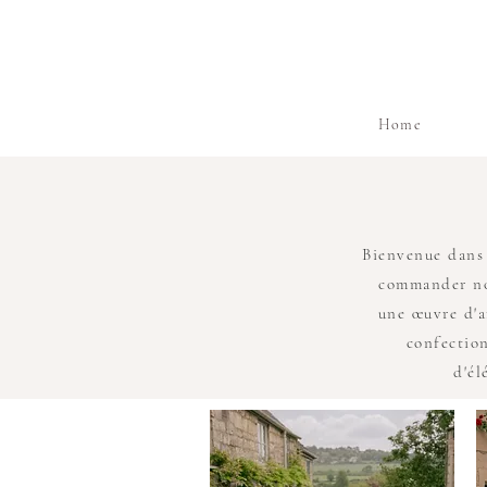
Home
Bienvenue dans 
commander nos
une œuvre d'a
confection
d'él