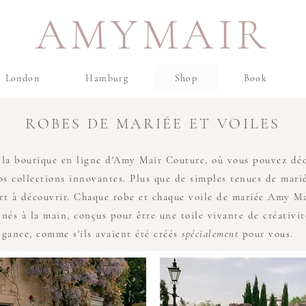
AMYMAIR
London
Hamburg
Shop
Book
ROBES DE MARIÉE ET VOILES
la boutique en ligne d'Amy Mair Couture, où vous pouvez déc
 collections innovantes. Plus que de simples tenues de mariée
rt à découvrir. Chaque robe et chaque voile de mariée Amy Ma
nés à la main, conçus pour être une toile vivante de créativit
égance, comme s'ils avaient été créés
spécialement
pour vous.