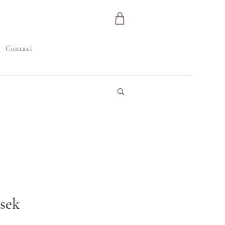
e
Contact
sek