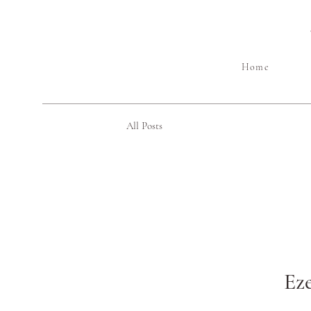
Home
All Posts
Ez