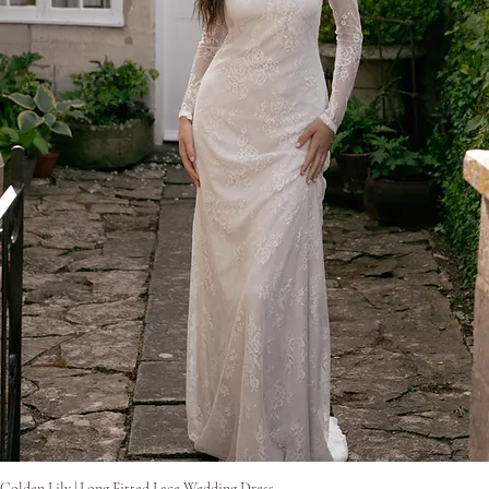
Vista rapida
Golden Lily | Long Fitted Lace Wedding Dress