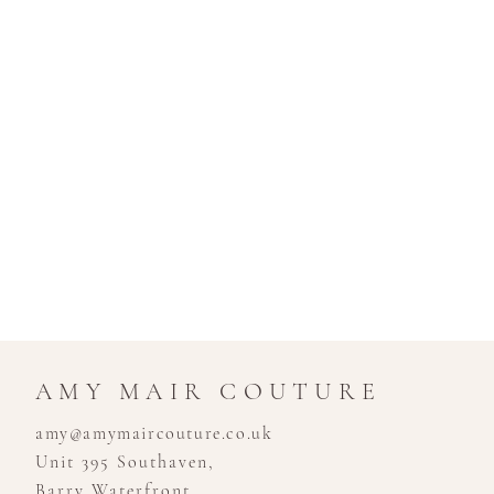
AMY MAIR COUTURE
amy@amymaircouture.co.uk
Unit 395 Southaven,
Barry Waterfront