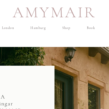
AMYMAIR
London
Hamburg
Shop
Book
DA
ngar