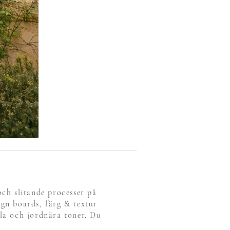
och slitande processer på
ign boards, färg & textur
ala och jordnära toner. Du