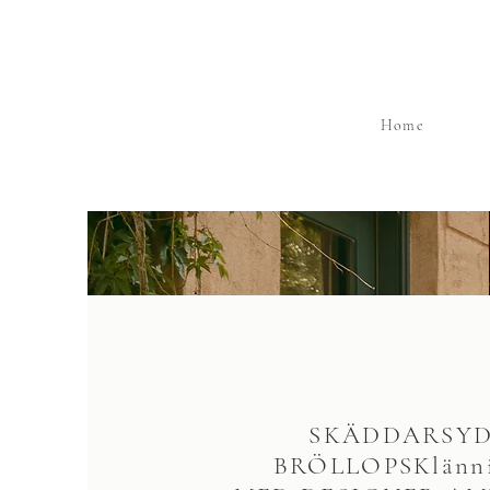
Home
SKÄDDARSY
BRÖLLOPSKlänni