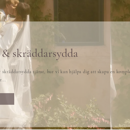
 & skräddarsydda
r skräddarsydda tjänst, hur vi kan hjälpa dig att skapa en komple
...