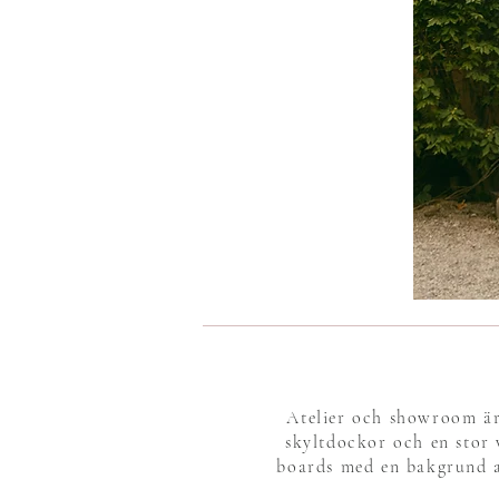
Atelier och showroom är 
skyltdockor och en stor 
boards med en bakgrund av