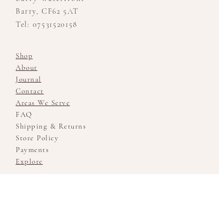
Barry, CF62 5AT
Tel: 07531520158
Shop
About
Journal
Contact
Areas We Serve
FAQ
Shipping & Returns
Store Policy
Payments
Explore