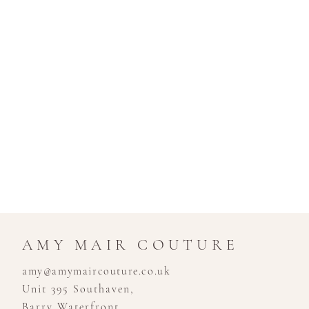
AMY MAIR COUTURE
amy@amymaircouture.co.uk
Unit 395 Southaven,
Barry Waterfront