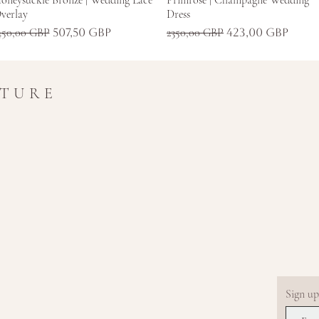
verlay
Dress
zokásos ár
Akciós ár
Szokásos ár
Akciós ár
450,00 GBP
507,50 GBP
2350,00 GBP
423,00 GBP
UTURE
Sign up.