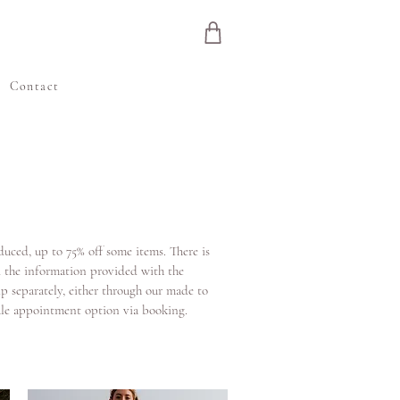
e
Contact
uced, up to 75% off some items. There is
ad the information provided with the
ip separately, either through our made to
sale appointment option via booking.